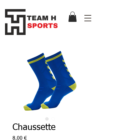
Chaussette
Prix
8,00 €