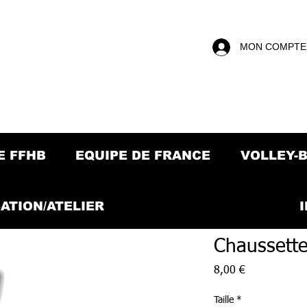
MON COMPTE
E FFHB
EQUIPE DE FRANCE
VOLLEY-
ATION/ATELIER
Chaussett
Prix
8,00 €
Taille
*