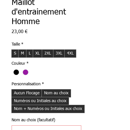
Maillot
d'entrainement
Homme
Prix
23,00 €
Taille
*
S
M
L
XL
2XL
3XL
4XL
Couleur
*
Personnalisation
*
Aucun Flocage
Nom au choix
Numéros ou Initiales au choix
Nom + Numéros ou Initiales aux choix
Nom au choix (facultatif)