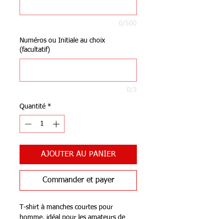
0/500
Numéros ou Initiale au choix
(facultatif)
0/3
Quantité
*
AJOUTER AU PANIER
Commander et payer
T-shirt à manches courtes pour
homme, idéal pour les amateurs de