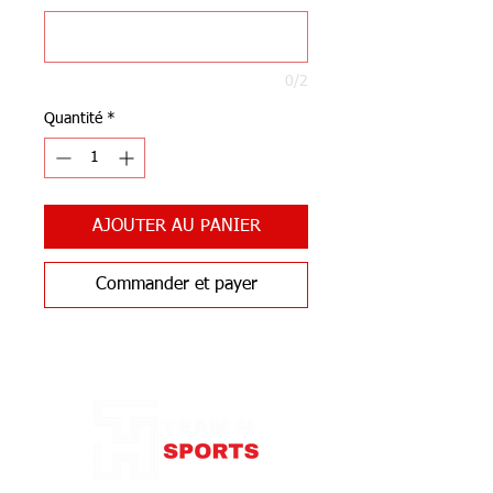
0/2
Quantité
*
AJOUTER AU PANIER
Commander et payer
Notre Boutique