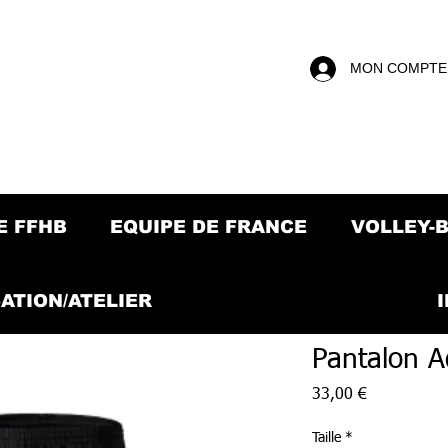
MON COMPTE
E FFHB
EQUIPE DE FRANCE
VOLLEY-
ATION/ATELIER
Pantalon A
Prix
33,00 €
Taille
*