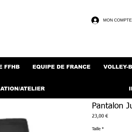
MON COMPTE
E FFHB
EQUIPE DE FRANCE
VOLLEY-
ATION/ATELIER
Pantalon J
Prix
23,00 €
Taille
*