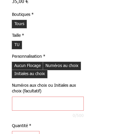
Prix
35,00 €
Boutiques
*
Tours
Taille
*
TU
Personnalisation
*
Aucun Flocage
Numéros au choix
Initiales au choix
Numéros aux choix ou Initiales aux
choix (facultatif)
0/500
Quantité
*