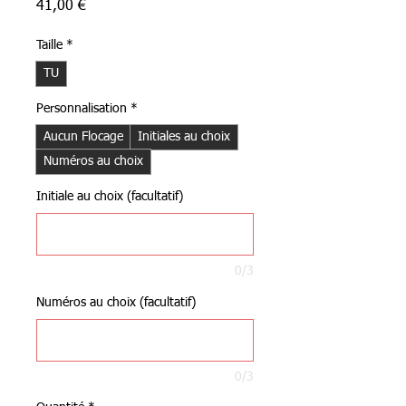
Prix
41,00 €
Taille
*
TU
Personnalisation
*
Aucun Flocage
Initiales au choix
Numéros au choix
Initiale au choix (facultatif)
0/3
Numéros au choix (facultatif)
0/3