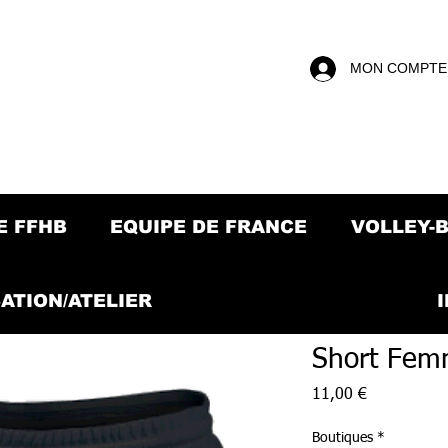
MON COMPTE
E FFHB
EQUIPE DE FRANCE
VOLLEY-
ATION/ATELIER
Short Fe
Prix
11,00 €
Boutiques
*