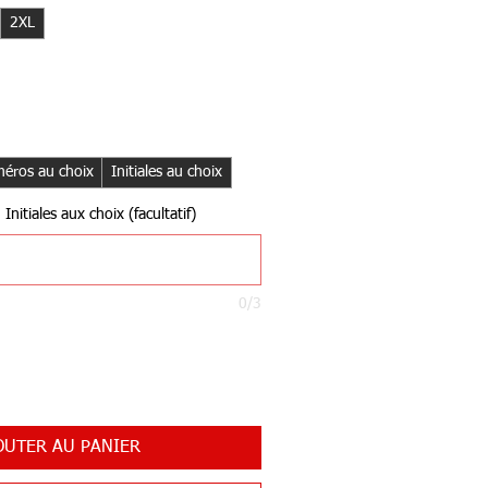
2XL
éros au choix
Initiales au choix
nitiales aux choix (facultatif)
0/3
OUTER AU PANIER