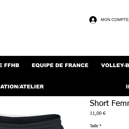
MON COMPTE
E FFHB
EQUIPE DE FRANCE
VOLLEY-
ATION/ATELIER
Short Fe
Prix
11,00 €
Taille
*