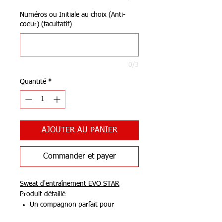
Numéros ou Initiale au choix (Anti-
coeur) (facultatif)
0/3
Quantité
*
AJOUTER AU PANIER
Commander et payer
Sweat d'entraînement EVO STAR
Produit détaillé
Un compagnon parfait pour
l'entraînement.