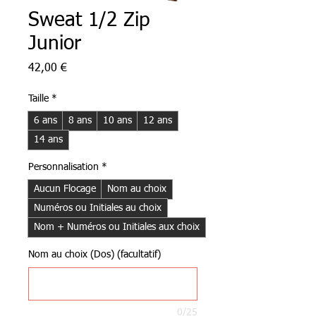
Sweat 1/2 Zip
Junior
Prix
42,00 €
Taille
*
6 ans
8 ans
10 ans
12 ans
14 ans
Personnalisation
*
Aucun Flocage
Nom au choix
Numéros ou Initiales au choix
Nom + Numéros ou Initiales aux choix
Nom au choix (Dos) (facultatif)
0/25