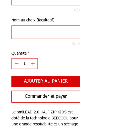
0/3
Nom au choix (facultatif)
0/25
Quantité
*
AJOUTER AU PANIER
Commander et payer
Le hmlLEAD 2.0 HALF ZIP KIDS est
doté de la technologie BEECOOL pour
une grande respirabilité et un séchage