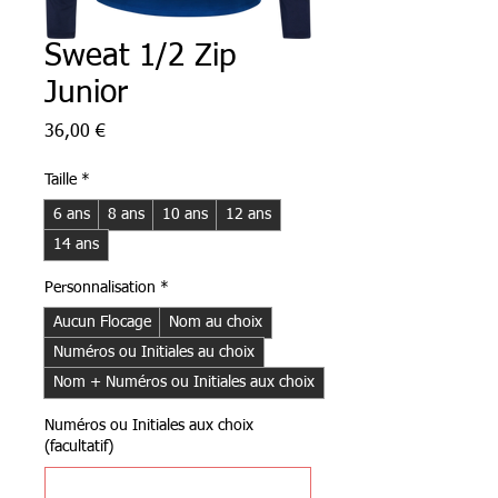
Sweat 1/2 Zip
Junior
Prix
36,00 €
Taille
*
6 ans
8 ans
10 ans
12 ans
14 ans
Personnalisation
*
Aucun Flocage
Nom au choix
Numéros ou Initiales au choix
Nom + Numéros ou Initiales aux choix
Numéros ou Initiales aux choix
(facultatif)