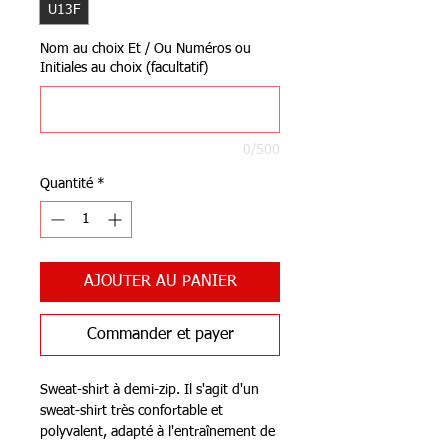
U13F
Nom au choix Et / Ou Numéros ou
Initiales au choix (facultatif)
0/500
Quantité
*
AJOUTER AU PANIER
Commander et payer
Sweat-shirt à demi-zip. Il s'agit d'un
sweat-shirt très confortable et
polyvalent, adapté à l'entraînement de