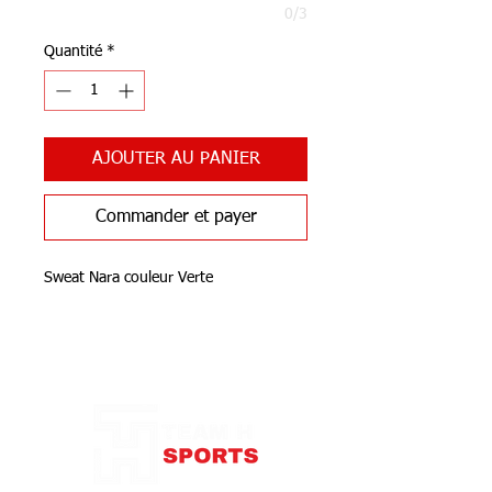
0/3
Quantité
*
AJOUTER AU PANIER
Commander et payer
Sweat Nara couleur Verte
Notre Boutique