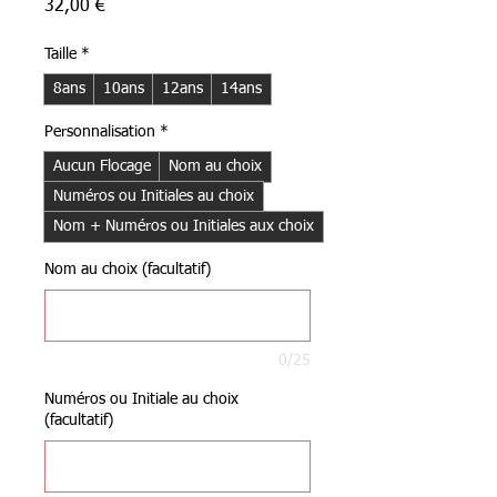
Prix
32,00 €
Taille
*
8ans
10ans
12ans
14ans
Personnalisation
*
Aucun Flocage
Nom au choix
Numéros ou Initiales au choix
Nom + Numéros ou Initiales aux choix
Nom au choix (facultatif)
0/25
Numéros ou Initiale au choix
(facultatif)