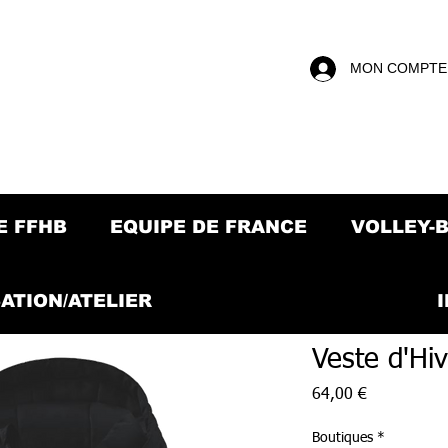
MON COMPTE
E FFHB
EQUIPE DE FRANCE
VOLLEY-
ATION/ATELIER
Veste d'Hiv
Prix
64,00 €
Boutiques
*