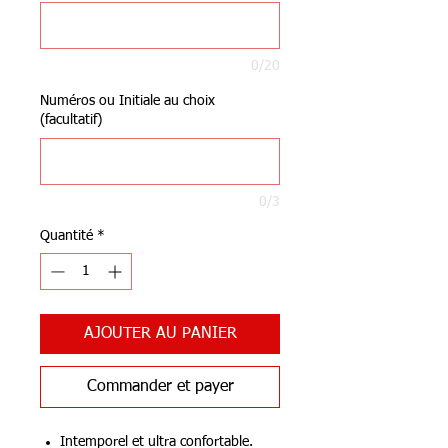
0/20
Numéros ou Initiale au choix
(facultatif)
0/3
Quantité
*
AJOUTER AU PANIER
Commander et payer
Intemporel et ultra confortable.