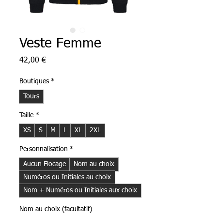
Veste Femme
Prix
42,00 €
Boutiques
*
Tours
Taille
*
XS
S
M
L
XL
2XL
Personnalisation
*
Aucun Flocage
Nom au choix
Numéros ou Initiales au choix
Nom + Numéros ou Initiales aux choix
Nom au choix (facultatif)